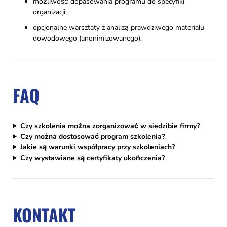
możliwość dopasowania programu do specyfiki
organizacji,
opcjonalne warsztaty z analizą prawdziwego materiału
dowodowego (anonimizowanego).
FAQ
Czy szkolenia można zorganizować w siedzibie firmy?
Czy można dostosować program szkolenia?
Jakie są warunki współpracy przy szkoleniach?
Czy wystawiane są certyfikaty ukończenia?
KONTAKT