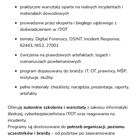
praktyczne warsztaty oparte na realnych incydentach i
materiałach dowodowych
prowadzone przez eksperta i biegłego sądowego z
doświadczeniem w IT/OT
tematy: Digital Forensics, OSINT, Incident Response,
62443, NIS2, 27001
ćwiczenia na prawdziwych artefaktach, logach i
scenariuszach powłamaniowych
program dopasowany do branży: IT, OT, prawnicy, MŚP,
instytucje, służby
pełne materiały: checklisty, narzędzia, prezentacje, raporty,
artefakty
Oferuję
autorskie szkolenia i warsztaty
z zakresu informatyki
śledczej, cyberbezpieczeństwa IT/OT oraz reagowania na
incydenty.
Programy są dostosowane do
potrzeb organizacji, poziomu
uczestników i branży
– od podstaw po zaawansowane