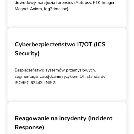
dowodowy, narzędzia forensics (Autopsy, FTK Imager,
Magnet Axiom, log2timeline).
Cyberbezpieczeństwo IT/OT (ICS
Security)
Bezpieczeństwo systemów przemysłowych,
segmentacja, zarządzanie ryzykiem OT, standardy
ISO/IEC 62443 i NIS2.
Reagowanie na incydenty (Incident
Response)