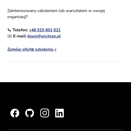
Zainteresowany szkoleniem lub warsztatem w swojej
organizacji?
📞
Telefon:
+48 515 601 621
✉️
E-mail:
biuro@wichran.pl
Zamów ofertę szkolenia »