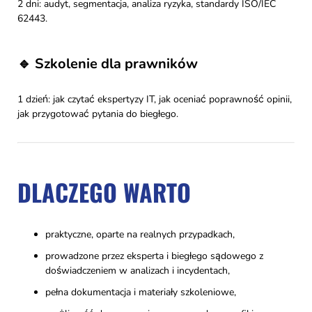
2 dni: audyt, segmentacja, analiza ryzyka, standardy ISO/IEC
62443.
🔹 Szkolenie dla prawników
1 dzień: jak czytać ekspertyzy IT, jak oceniać poprawność opinii,
jak przygotować pytania do biegłego.
DLACZEGO WARTO
praktyczne, oparte na realnych przypadkach,
prowadzone przez eksperta i biegłego sądowego z
doświadczeniem w analizach i incydentach,
pełna dokumentacja i materiały szkoleniowe,