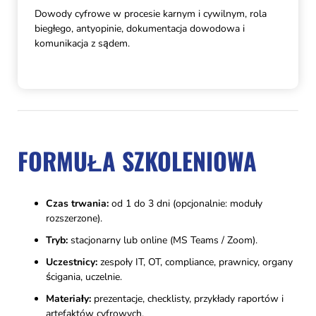
Dowody cyfrowe w procesie karnym i cywilnym, rola
biegłego, antyopinie, dokumentacja dowodowa i
komunikacja z sądem.
FORMUŁA SZKOLENIOWA
Czas trwania:
od 1 do 3 dni (opcjonalnie: moduły
rozszerzone).
Tryb:
stacjonarny lub online (MS Teams / Zoom).
Uczestnicy:
zespoły IT, OT, compliance, prawnicy, organy
ścigania, uczelnie.
Materiały:
prezentacje, checklisty, przykłady raportów i
artefaktów cyfrowych.