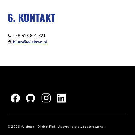
6. KONTAKT
📞 +48 515 601 621
📩
biuro@wichran.pl
© 2026 Wichran – Digital Risk. Wszystkie prawa zastrzeżone.