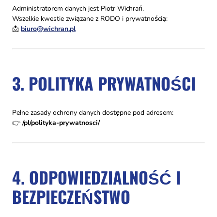
Administratorem danych jest Piotr Wichrań.
Wszelkie kwestie związane z RODO i prywatnością:
📩
biuro@wichran.pl
3. POLITYKA PRYWATNOŚCI
Pełne zasady ochrony danych dostępne pod adresem:
👉
/pl/polityka-prywatnosci/
4. ODPOWIEDZIALNOŚĆ I
BEZPIECZEŃSTWO