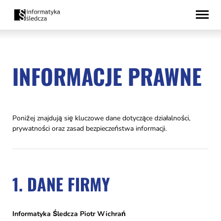
Przejdź
Deklaracja
do
dostępności
treści
INFORMACJE PRAWNE
Poniżej znajdują się kluczowe dane dotyczące działalności,
prywatności oraz zasad bezpieczeństwa informacji.
1. DANE FIRMY
Informatyka Śledcza Piotr Wichrań