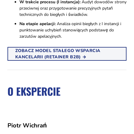
W trakcie procesu (I instancja):
Audyt dowodów strony
przeciwnej oraz przygotowanie precyzyjnych pytań
technicznych do biegłych i świadków.
Na etapie apelacji:
Analiza opinii biegłych z I instancji i
punktowanie uchybień stanowiących podstawę do
zarzutów apelacyjnych.
ZOBACZ MODEL STAŁEGO WSPARCIA
KANCELARII (RETAINER B2B) →
O EKSPERCIE
Piotr Wichrań