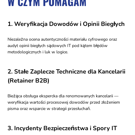
W CZYM POMAGAM
1. Weryfikacja Dowodów i Opinii Biegłych
Niezależna ocena autentyczności materiału cyfrowego oraz
audyt opinii biegłych sądowych IT pod kątem błędów
metodologicznych i luk w logice.
2. Stałe Zaplecze Techniczne dla Kancelarii
(Retainer B2B)
Bieżąca obsługa ekspercka dla renomowanych kancelarii —
weryfikacja wartości procesowej dowodów przed złożeniem
pisma oraz wsparcie w strategii przesłuchań.
3. Incydenty Bezpieczeństwa i Spory IT