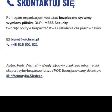
📞 SKONTAKTUJ SIĘ
Pomagam organizacjom wdrażać
bezpieczne systemy
wymiany plików, DLP i M365 Security
,
tworząc polityki bezpieczeństwa i szkolenia dla pracowników.
📧
biuro@wichran.pl
📞
+48 515 601 621
Autor: Piotr Wichrań – Biegły sądowy z zakresu informatyki,
ekspert cyberbezpieczeństwa IT/OT, licencjonowany detektyw
@Informatyka.Sledcza