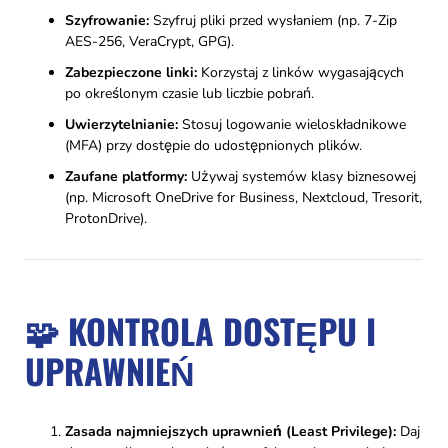
Szyfrowanie:
Szyfruj pliki przed wysłaniem (np. 7-Zip
AES-256, VeraCrypt, GPG).
Zabezpieczone linki:
Korzystaj z linków wygasających
po określonym czasie lub liczbie pobrań.
Uwierzytelnianie:
Stosuj logowanie wieloskładnikowe
(MFA) przy dostępie do udostępnionych plików.
Zaufane platformy:
Używaj systemów klasy biznesowej
(np. Microsoft OneDrive for Business, Nextcloud, Tresorit,
ProtonDrive).
🧩 KONTROLA DOSTĘPU I
UPRAWNIEŃ
Zasada najmniejszych uprawnień (Least Privilege):
Daj