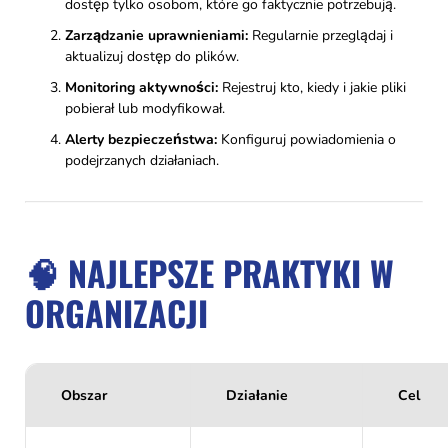
dostęp tylko osobom, które go faktycznie potrzebują.
Zarządzanie uprawnieniami:
Regularnie przeglądaj i
aktualizuj dostęp do plików.
Monitoring aktywności:
Rejestruj kto, kiedy i jakie pliki
pobierał lub modyfikował.
Alerty bezpieczeństwa:
Konfiguruj powiadomienia o
podejrzanych działaniach.
🧠 NAJLEPSZE PRAKTYKI W
ORGANIZACJI
Obszar
Działanie
Cel