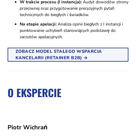
W trakcie procesu (I instancja):
Audyt dowodów strony
przeciwnej oraz przygotowanie precyzyjnych pytań
technicznych do biegłych i świadków.
Na etapie apelacji:
Analiza opinii biegłych z I instancji i
punktowanie uchybień stanowiących podstawę do
zarzutów apelacyjnych.
ZOBACZ MODEL STAŁEGO WSPARCIA
KANCELARII (RETAINER B2B) →
O EKSPERCIE
Piotr Wichrań