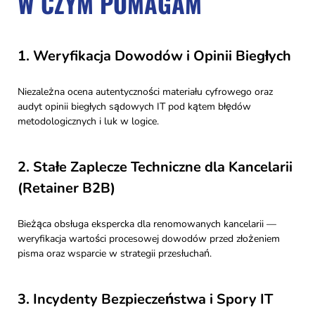
W CZYM POMAGAM
1. Weryfikacja Dowodów i Opinii Biegłych
Niezależna ocena autentyczności materiału cyfrowego oraz
audyt opinii biegłych sądowych IT pod kątem błędów
metodologicznych i luk w logice.
2. Stałe Zaplecze Techniczne dla Kancelarii
(Retainer B2B)
Bieżąca obsługa ekspercka dla renomowanych kancelarii —
weryfikacja wartości procesowej dowodów przed złożeniem
pisma oraz wsparcie w strategii przesłuchań.
3. Incydenty Bezpieczeństwa i Spory IT